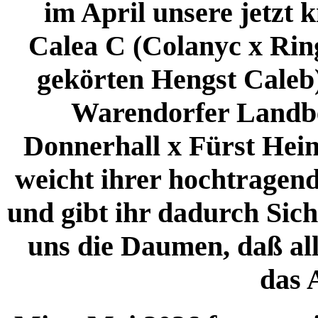
im April unsere jetzt 
Calea C (Colanyc x Rin
gekörten Hengst Caleb)
Warendorfer Landbes
Donnerhall x Fürst Hein
weicht ihrer hochtragend
und gibt ihr dadurch Sich
uns die Daumen, daß alle
das 