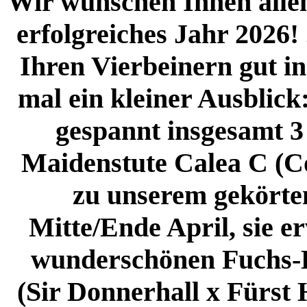
Wir wünschen Ihnen allen
erfolgreiches Jahr 2026! 
Ihren Vierbeinern gut in
mal ein kleiner Ausblick
gespannt insgesamt 3
Maidenstute Calea C (Co
zu unserem gekörten
Mitte/Ende April, sie e
wunderschönen Fuchs-L
(Sir Donnerhall x Fürst 