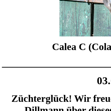
Calea C (Cola
______________________
03
Züchterglück! Wir fre
Dillmann über dieses