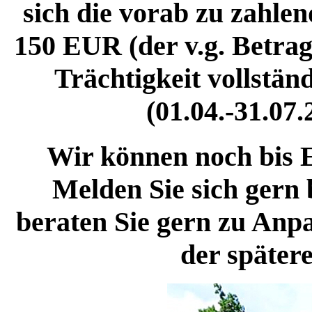
sich die vorab zu zahle
150 EUR (der v.g. Betrag 
Trächtigkeit vollstän
(01.04.-31.07
Wir können noch bis 
Melden Sie sich gern 
beraten Sie gern zu Anp
der später