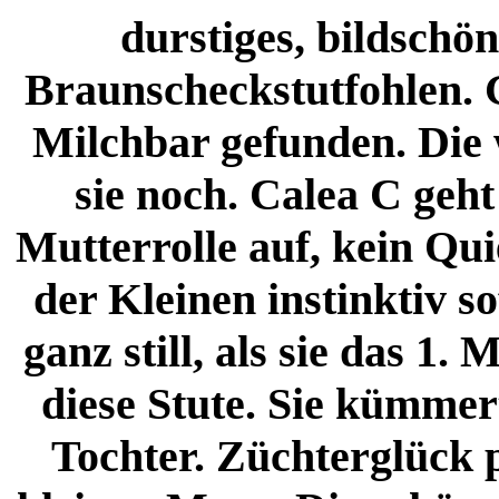
durstiges, bildschö
Braunscheckstutfohlen. 
Milchbar gefunden. Die w
sie noch. Calea C geht
Mutterrolle auf, kein Qui
der Kleinen instinktiv s
ganz still, als sie das 1.
diese Stute. Sie kümmer
Tochter. Züchterglück p