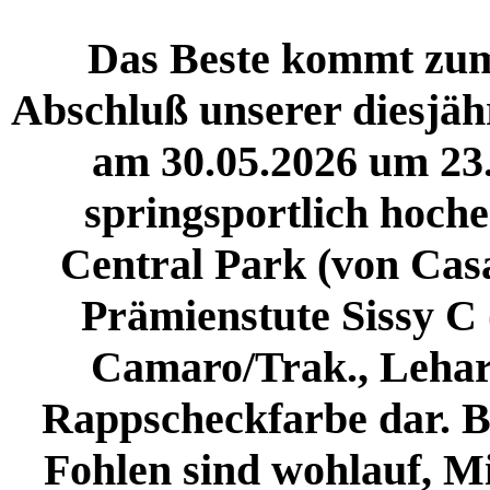
Das Beste kommt zum
Abschluß unserer diesjähr
am 30.05.2026 um 23
springsportlich hoch
Central Park (von Casa
Prämienstute Sissy C
Camaro/Trak., Lehar, 
Rappscheckfarbe dar. B
Fohlen sind wohlauf, Mi