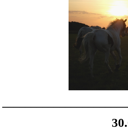
______________________
30