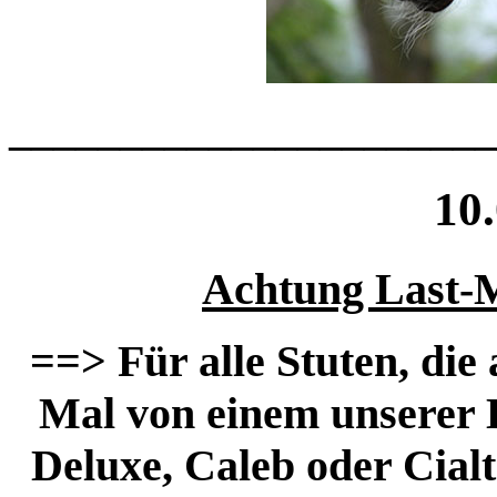
______________________
10
Achtung Last-M
==> Für alle Stuten, die
Mal von einem unserer 
Deluxe, Caleb oder Cial