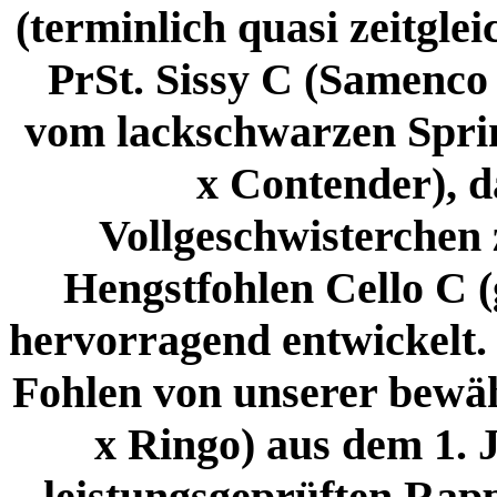
(terminlich quasi zeitgle
PrSt. Sissy C (Samenco 
vom lackschwarzen Sprin
x Contender), d
Vollgeschwisterchen
Hengstfohlen Cello C (g
hervorragend entwickelt. 
Fohlen von unserer bewä
x Ringo) aus dem 1. 
leistungsgeprüften Rap