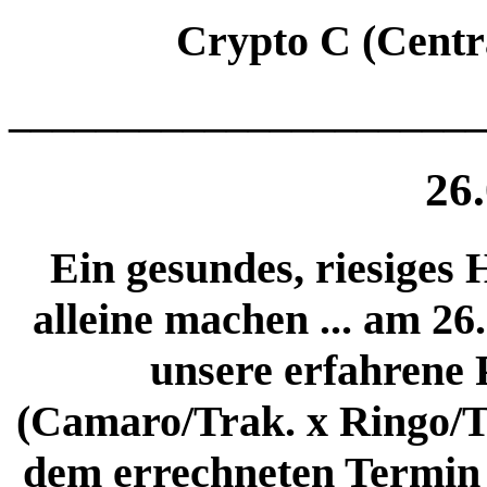
Crypto C (Centr
______________________
26
Ein gesundes, riesiges 
alleine machen ... am 26
unsere erfahrene 
(Camaro/Trak. x Ringo/Tr
dem errechneten Termin 