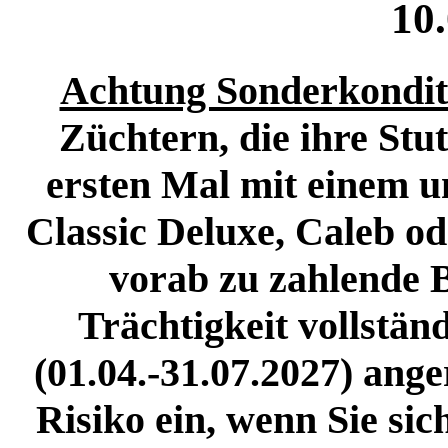
10
Achtung Sonderkonditi
Züchtern, die ihre Stu
ersten Mal mit einem u
Classic Deluxe, Caleb od
vorab zu zahlende 
Trächtigkeit vollstän
(01.04.-31.07.2027) ange
Risiko ein, wenn Sie sic