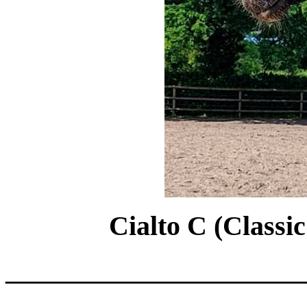
Cialto C (Classi
______________________