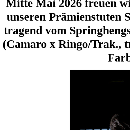
Mitte Mai 2026 freuen wi
unseren Prämienstuten 
tragend vom Springhengs
(Camaro x Ringo/Trak., 
Farb