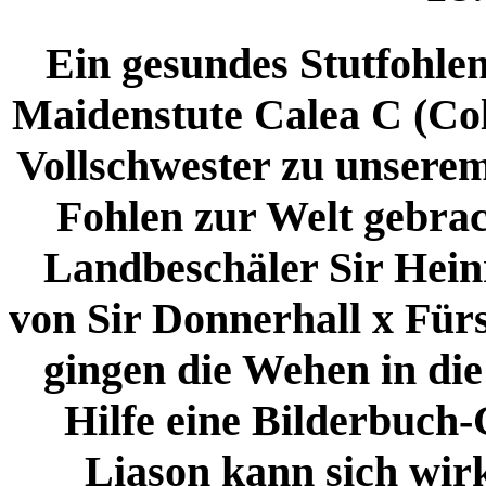
Ein gesundes Stutfohlen
Maidenstute Calea C (Col
Vollschwester zu unserem
Fohlen zur Welt gebrach
Landbeschäler Sir Hein
von Sir Donnerhall x Für
gingen die Wehen in di
Hilfe eine Bilderbuch-
Liason kann sich wirk