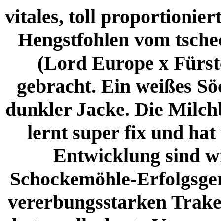
vitales, toll proportionie
Hengstfohlen vom tsche
(Lord Europe x Fürst
gebracht. Ein weißes Sö
dunkler Jacke. Die Milch
lernt super fix und hat
Entwicklung sind wi
Schockemöhle-Erfolgsgen
vererbungsstarken Trakeh